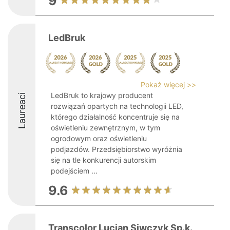
9
LedBruk
Pokaż więcej >>
LedBruk to krajowy producent
Laureaci
rozwiązań opartych na technologii LED,
którego działalność koncentruje się na
oświetleniu zewnętrznym, w tym
ogrodowym oraz oświetleniu
podjazdów. Przedsiębiorstwo wyróżnia
się na tle konkurencji autorskim
podejściem ...
9.6
Transcolor Lucjan Siwczyk Sp.k.