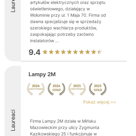
Laureaci
artykułów elektrycznych oraz sprzętu
oświetleniowego, działający w
Wołominie przy ul. 1 Maja 70. Firma od
dawna specjalizuje się w sprzedaży
szerokiego wachlarza produktów,
zaspokajając potrzeby zarówno
instalatorów ...
9.4
Lampy 2M
Pokaż więcej >>
Laureaci
Firma Lampy 2M działa w Mińsku
Mazowieckim przy ulicy Zygmunta
Kazikowskiego 25 i funkcjonuje w