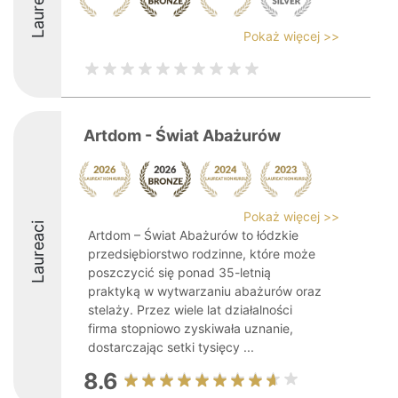
Laureaci
Pokaż więcej >>
Artdom - Świat Abażurów
Pokaż więcej >>
Laureaci
Artdom – Świat Abażurów to łódzkie
przedsiębiorstwo rodzinne, które może
poszczycić się ponad 35-letnią
praktyką w wytwarzaniu abażurów oraz
stelaży. Przez wiele lat działalności
firma stopniowo zyskiwała uznanie,
dostarczając setki tysięcy ...
8.6