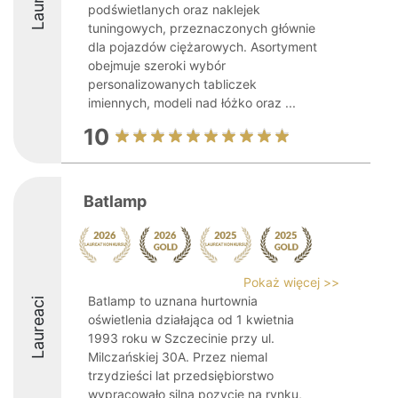
podświetlanych oraz naklejek
tuningowych, przeznaczonych głównie
dla pojazdów ciężarowych. Asortyment
obejmuje szeroki wybór
personalizowanych tabliczek
imiennych, modeli nad łóżko oraz ...
10
Batlamp
Pokaż więcej >>
Batlamp to uznana hurtownia
Laureaci
oświetlenia działająca od 1 kwietnia
1993 roku w Szczecinie przy ul.
Milczańskiej 30A. Przez niemal
trzydzieści lat przedsiębiorstwo
wypracowało silną pozycję na rynku,