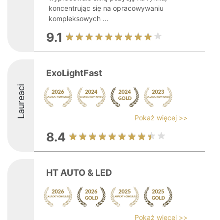
koncentrując się na opracowywaniu
kompleksowych ...
9.1
ExoLightFast
Laureaci
Pokaż więcej >>
8.4
HT AUTO & LED
Pokaż więcej >>