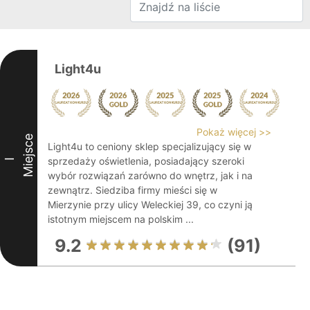
Light4u
Pokaż więcej >>
Miejsce
Light4u to ceniony sklep specjalizujący się w
sprzedaży oświetlenia, posiadający szeroki
I
wybór rozwiązań zarówno do wnętrz, jak i na
zewnątrz. Siedziba firmy mieści się w
Mierzynie przy ulicy Weleckiej 39, co czyni ją
istotnym miejscem na polskim ...
9.2
(91)