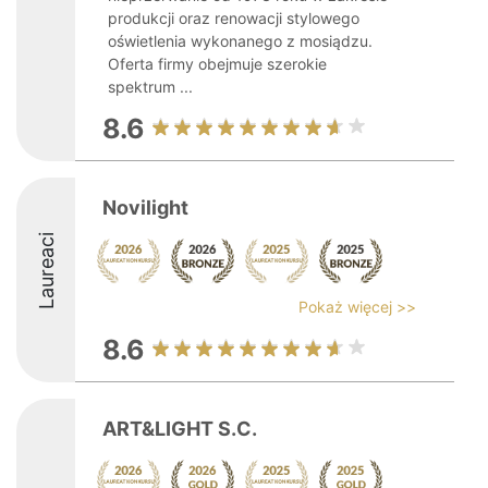
produkcji oraz renowacji stylowego
oświetlenia wykonanego z mosiądzu.
Oferta firmy obejmuje szerokie
spektrum ...
8.6
Novilight
Laureaci
Pokaż więcej >>
8.6
ART&LIGHT S.C.