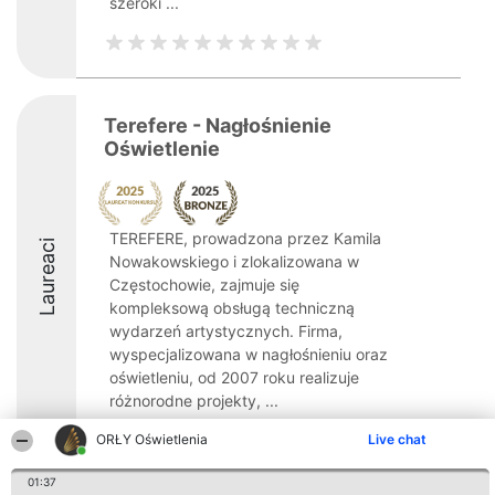
szeroki ...
Terefere - Nagłośnienie
Oświetlenie
TEREFERE, prowadzona przez Kamila
Laureaci
Nowakowskiego i zlokalizowana w
Częstochowie, zajmuje się
kompleksową obsługą techniczną
wydarzeń artystycznych. Firma,
wyspecjalizowana w nagłośnieniu oraz
oświetleniu, od 2007 roku realizuje
różnorodne projekty, ...
ORŁY Oświetlenia
Live chat
01:37