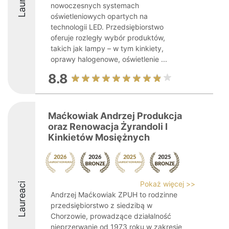
nowoczesnych systemach
oświetleniowych opartych na
technologii LED. Przedsiębiorstwo
oferuje rozległy wybór produktów,
takich jak lampy – w tym kinkiety,
oprawy halogenowe, oświetlenie ...
8.8
Maćkowiak Andrzej Produkcja
oraz Renowacja Żyrandoli I
Kinkietów Mosiężnych
Pokaż więcej >>
Laureaci
Andrzej Maćkowiak ZPUH to rodzinne
przedsiębiorstwo z siedzibą w
Chorzowie, prowadzące działalność
nieprzerwanie od 1973 roku w zakresie