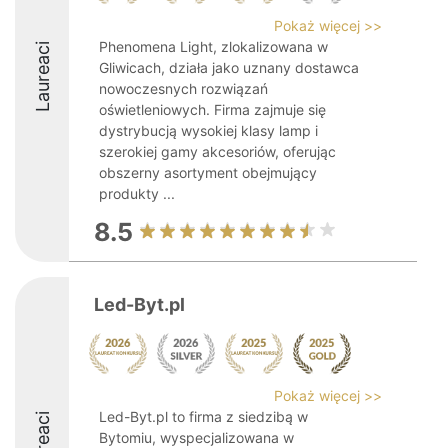
Pokaż więcej >>
Phenomena Light, zlokalizowana w
Laureaci
Gliwicach, działa jako uznany dostawca
nowoczesnych rozwiązań
oświetleniowych. Firma zajmuje się
dystrybucją wysokiej klasy lamp i
szerokiej gamy akcesoriów, oferując
obszerny asortyment obejmujący
produkty ...
8.5
Led-Byt.pl
Pokaż więcej >>
Led-Byt.pl to firma z siedzibą w
Laureaci
Bytomiu, wyspecjalizowana w