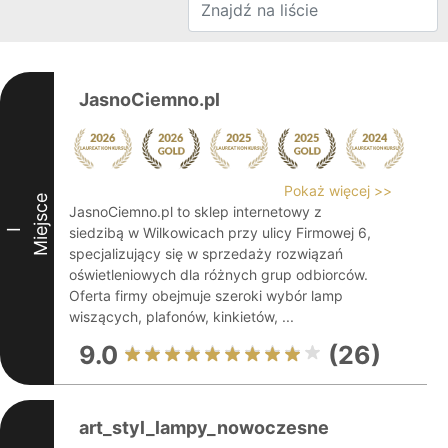
JasnoCiemno.pl
Pokaż więcej >>
Miejsce
JasnoCiemno.pl to sklep internetowy z
siedzibą w Wilkowicach przy ulicy Firmowej 6,
I
specjalizujący się w sprzedaży rozwiązań
oświetleniowych dla różnych grup odbiorców.
Oferta firmy obejmuje szeroki wybór lamp
wiszących, plafonów, kinkietów, ...
9.0
(26)
art_styl_lampy_nowoczesne