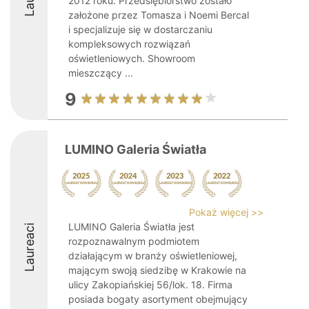
2012 roku. Przedsiębiorstwo zostało
założone przez Tomasza i Noemi Bercal
i specjalizuje się w dostarczaniu
kompleksowych rozwiązań
oświetleniowych. Showroom
mieszczący ...
9
LUMINO Galeria Światła
Pokaż więcej >>
LUMINO Galeria Światła jest
Laureaci
rozpoznawalnym podmiotem
działającym w branży oświetleniowej,
mającym swoją siedzibę w Krakowie na
ulicy Zakopiańskiej 56/lok. 18. Firma
posiada bogaty asortyment obejmujący