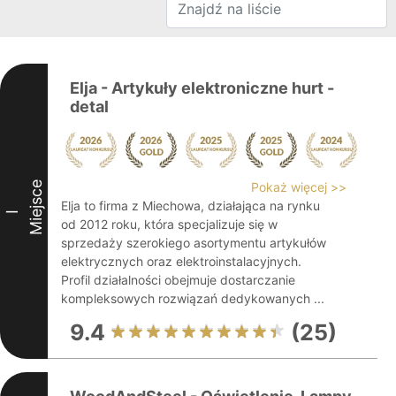
Elja - Artykuły elektroniczne hurt -
detal
Miejsce
Pokaż więcej >>
Elja to firma z Miechowa, działająca na rynku
I
od 2012 roku, która specjalizuje się w
sprzedaży szerokiego asortymentu artykułów
elektrycznych oraz elektroinstalacyjnych.
Profil działalności obejmuje dostarczanie
kompleksowych rozwiązań dedykowanych ...
9.4
(25)