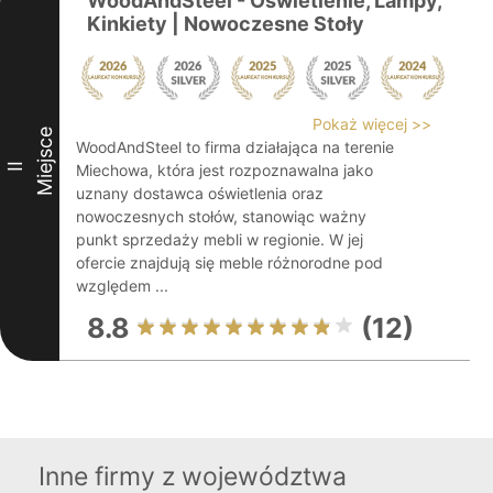
WoodAndSteel - Oświetlenie, Lampy,
Kinkiety | Nowoczesne Stoły
Pokaż więcej >>
Miejsce
WoodAndSteel to firma działająca na terenie
II
Miechowa, która jest rozpoznawalna jako
uznany dostawca oświetlenia oraz
nowoczesnych stołów, stanowiąc ważny
punkt sprzedaży mebli w regionie. W jej
ofercie znajdują się meble różnorodne pod
względem ...
8.8
(12)
Inne firmy z województwa